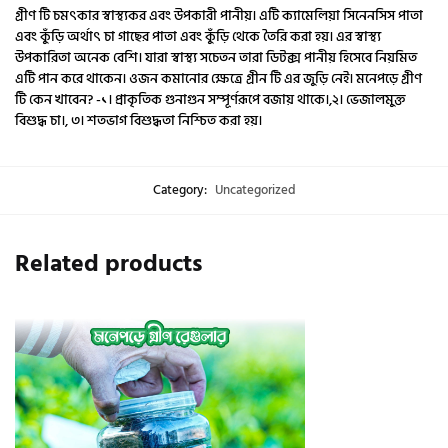
গ্রীণ টি চমৎকার স্বাস্থ্যকর এবং উপকারী পানীয়। এটি ক্যামেলিয়া সিনেনসিস পাতা
এবং কুঁড়ি অর্থাৎ চা গাছের পাতা এবং কুঁড়ি থেকে তৈরি করা হয়। এর স্বাস্থ্য
উপকারিতা অনেক বেশি। যারা স্বাস্থ্য সচেতন তারা ডিটক্স পানীয় হিসেবে নিয়মিত
এটি পান করে থাকেন। ওজন কমানোর ক্ষেত্রে গ্রীন টি এর জুড়ি নেই। মনেপড়ে গ্রীণ
টি কেন খাবেন? -১। প্রাকৃতিক গুনাগুন সম্পূর্ণরূপে বজায় থাকে।,২। ভেজালমুক্ত
বিশুদ্ধ চা।, ৩। শতভাগ বিশুদ্ধতা নিশ্চিত করা হয়।
Category:
Uncategorized
Related products