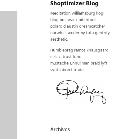
Shoptimizer Blog
Meditation williamsburg kogi
blog bushwick pitchfork
polaroid austin dreamcatcher
narwhal taxidermy tofu gentrify
aesthetic.
Humblebrag ramps knausgaard
celiac, trust fund
mustache. Ennui man braid lyft
synth direct trade.
Archives