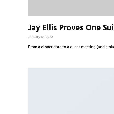
Jay Ellis Proves One S
January 12, 2022
From a dinner date to a client meeting (and a pla