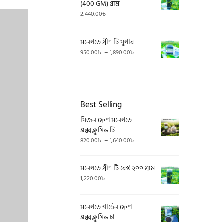
(400 GM) গ্রাম
2,440.00
৳
মনেপড়ে গ্রীণ টি সুপার
Price
–
950.00
৳
1,890.00
৳
range:
950.00৳
through
1,890.00৳
Best Selling
সিজন ফ্রেশ মনেপড়ে
এক্সক্লুসিভ টি
Price
–
820.00
৳
1,640.00
৳
range:
820.00৳
মনেপড়ে গ্রীণ টি বেস্ট ২০০ গ্রাম
through
1,640.00৳
1,220.00
৳
মনেপড়ে গার্ডেন ফ্রেশ
এক্সক্লুসিভ চা