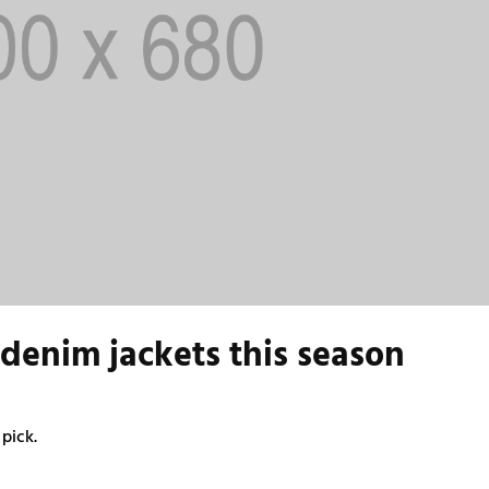
 denim jackets this season
 pick.