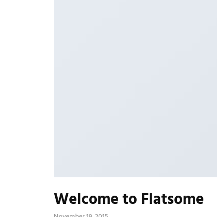
Welcome to Flatsome
November 19, 2015