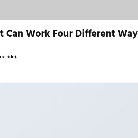
uit Can Work Four Different Way
ne ride).