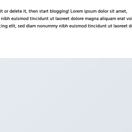
it or delete it, then start blogging! Lorem ipsum dolor sit amet,
nibh euismod tincidunt ut laoreet dolore magna aliquam erat vo
cing elit, sed diam nonummy nibh euismod tincidunt ut laoreet d