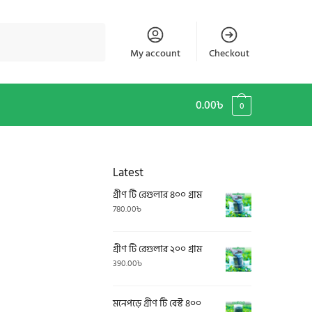
My account
Checkout
0.00
৳
0
Latest
গ্রীণ টি রেগুলার ৪০০ গ্রাম
780.00
৳
গ্রীণ টি রেগুলার ২০০ গ্রাম
390.00
৳
মনেপড়ে গ্রীণ টি বেস্ট ৪০০