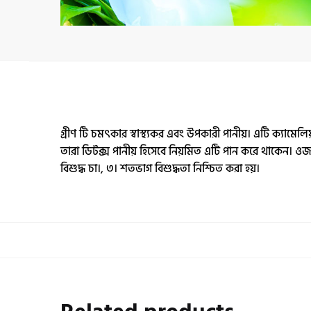
গ্রীণ টি চমৎকার স্বাস্থ্যকর এবং উপকারী পানীয়। এটি ক্যামেলিয
তারা ডিটক্স পানীয় হিসেবে নিয়মিত এটি পান করে থাকেন। ওজন ক
বিশুদ্ধ চা।, ৩। শতভাগ বিশুদ্ধতা নিশ্চিত করা হয়।