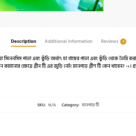
Description
Additional information
Reviews
0
়া সিনেনসিস পাতা এবং কুঁড়ি অর্থাৎ চা গাছের পাতা এবং কুঁড়ি থেকে তৈরি করা হ
মানোর ক্ষেত্রে গ্রীন টি এর জুড়ি নেই। মনেপড়ে গ্রীণ টি কেন খাবেন? -১। প্র
SKU:
N/A
Category:
মনেপড়ে টি